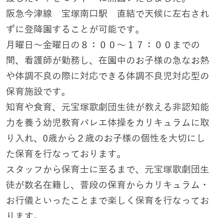
阪急今津線 宝塚南口駅 直結で天候に左右され
ずに登降園することが可能です。
月曜日〜金曜日の８：００〜１７：００までの
間、看護師が勤務し、在園中のお子様の急なお熱
や体調不良の際に対応できる体調不良児対応型の
保育施設です。
知育や食育、元宝塚歌劇団生徒が教える非認知能
力を養う幼児教育バレエ体操をカリキュラムに取
り入れ、0歳から２歳のお子様の個性を大切にし
た保育を行なっております。
スタッフから保育士に至るまで、元宝塚歌劇団生
徒が数名在籍し、普段の保育からカリキュラム・
お行儀といったことまで楽しく保育を行なってお
ります。