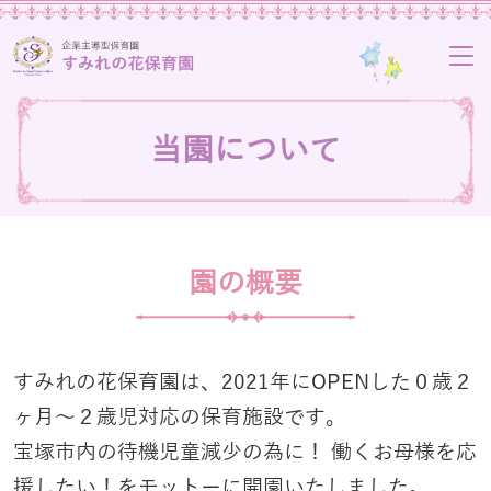
当園について
園の概要
すみれの花保育園は、2021年にOPENした０歳２
ヶ月〜２歳児対応の保育施設です。
宝塚市内の待機児童減少の為に！ 働くお母様を応
援したい！をモットーに開園いたしました。