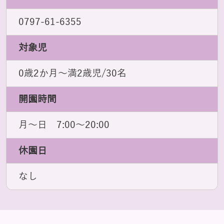
0797-61-6355
対象児
0歳2か月～満2歳児/30名
開園時間
月～日 7:00～20:00
休園日
なし